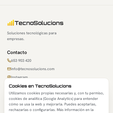
TecnoSolucions
Soluciones tecnológicas para
empresas.
Contacto
653 903 420
info@tecnosolucions.com
Instagram
Cookies en TecnoSolucions
Legal
Utilizamos cookies propias necesarias y, con tu permiso,
cookies de analítica (Google Analytics) para entender
Aviso legal
cómo se usa la web y mejorarla. Puedes aceptarlas,
Política de privacidad
rechazarlas o configurarlas. Más información en la