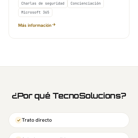
Charlas de seguridad
Concienciación
Microsoft 365
Más información
sobre Formación a Empresas
¿Por qué TecnoSolucions?
Trato directo