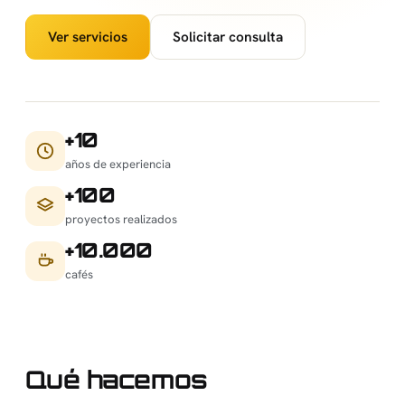
Ver servicios
Solicitar consulta
+10
años de experiencia
+100
proyectos realizados
+10.000
cafés
Qué hacemos